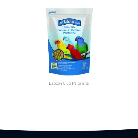
Labcon Club Psita Bits