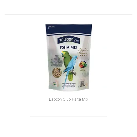
Labcon Club Psita Mix