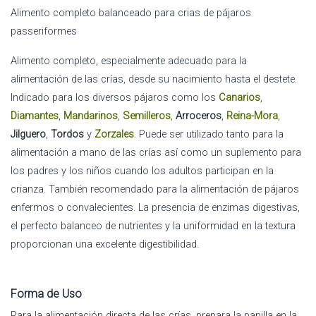
Alimento completo balanceado para crias de pájaros
passeriformes
Alimento completo, especialmente adecuado para la
alimentación de las crías, desde su nacimiento hasta el destete.
Indicado para los diversos pájaros como los
Canarios
,
Diamantes
,
Mandarinos
,
Semilleros
,
Arroceros
,
Reina-Mora
,
Jilguero
,
Tordos
y
Zorzales
. Puede ser utilizado tanto para la
alimentación a mano de las crías así como un suplemento para
los padres y los niños cuando los adultos participan en la
crianza. También recomendado para la alimentación de pájaros
enfermos o convalecientes. La presencia de enzimas digestivas,
el perfecto balanceo de nutrientes y la uniformidad en la textura
proporcionan una excelente digestibilidad.
Forma de Uso
Para la alimentación directa de las crías, prepara la papilla en la