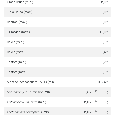
Grasa Cruda (mín.)
8,0%
Fibra Cruda (máx.)
3,0%
Cenizas (máx.)
6,0%
Humedad (máx.)
10,0%
Calcio (mín.)
1,1%
Calcio (máx.)
1,4%
Fósforo (mín.)
0,7%
Fósforo (máx.)
1,1%
Mananoligossacarideo - MOS (mín.)
0,024%
8
Saccharomyces cerevisiae
(mín.)
1,6 x 10
UFC/kg
6
Enterecoccus faecium
(mín.)
8,0 x 10
UFC/kg
6
Lactobacillus acidophilus
(mín.)
8,0 x 10
UFC/kg