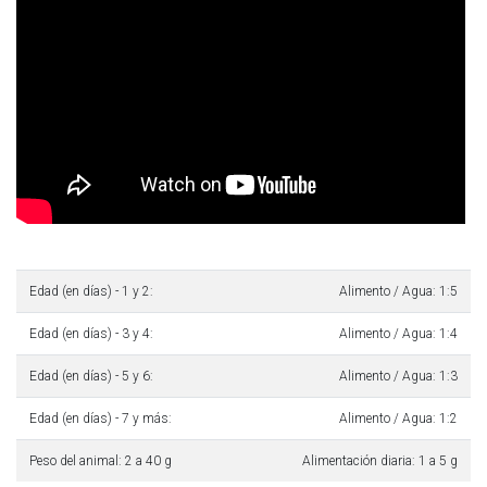
Edad (en días) - 1 y 2:
Alimento / Agua: 1:5
Edad (en días) - 3 y 4:
Alimento / Agua: 1:4
Edad (en días) - 5 y 6:
Alimento / Agua: 1:3
Edad (en días) - 7 y más:
Alimento / Agua: 1:2
Peso del animal: 2 a 40 g
Alimentación diaria: 1 a 5 g