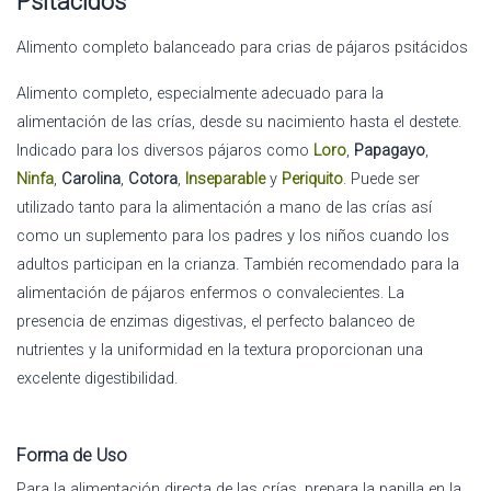
Psitácidos
Alimento completo balanceado para crias de pájaros psitácidos
Alimento completo, especialmente adecuado para la
alimentación de las crías, desde su nacimiento hasta el destete.
Indicado para los diversos pájaros como
Loro
,
Papagayo
,
Ninfa
,
Carolina
,
Cotora
,
Inseparable
y
Periquito
. Puede ser
utilizado tanto para la alimentación a mano de las crías así
como un suplemento para los padres y los niños cuando los
adultos participan en la crianza. También recomendado para la
alimentación de pájaros enfermos o convalecientes. La
presencia de enzimas digestivas, el perfecto balanceo de
nutrientes y la uniformidad en la textura proporcionan una
excelente digestibilidad.
Forma de Uso
Para la alimentación directa de las crías, prepara la papilla en la