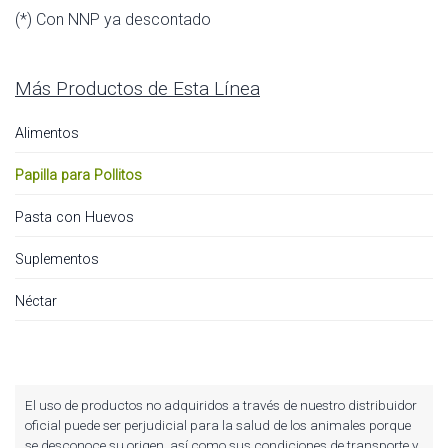
(*) Con NNP ya descontado
Más Productos de Esta Línea
Alimentos
Papilla para Pollitos
Pasta con Huevos
Suplementos
Néctar
El uso de productos no adquiridos a través de nuestro distribuidor
oficial puede ser perjudicial para la salud de los animales porque
se desconoce su origen, así como sus condiciones de transporte y