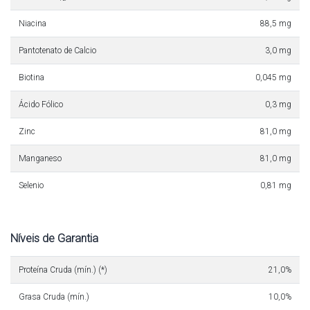
Niacina
88,5 mg
Pantotenato de Calcio
3,0 mg
Biotina
0,045 mg
Ácido Fólico
0,3 mg
Zinc
81,0 mg
Manganeso
81,0 mg
Selenio
0,81 mg
Níveis de Garantia
Proteína Cruda (mín.) (*)
21,0%
Grasa Cruda (mín.)
10,0%