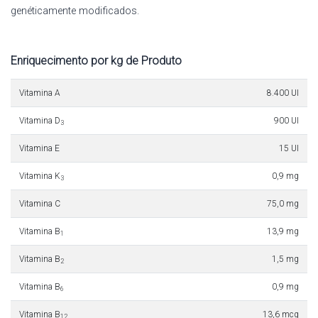
genéticamente modificados.
Enriquecimento por kg de Produto
Vitamina A
8.400 UI
Vitamina D
900 UI
3
Vitamina E
15 UI
Vitamina K
0,9 mg
3
Vitamina C
75,0 mg
Vitamina B
13,9 mg
1
Vitamina B
1,5 mg
2
Vitamina B
0,9 mg
6
Vitamina B
13,6 mcg
12