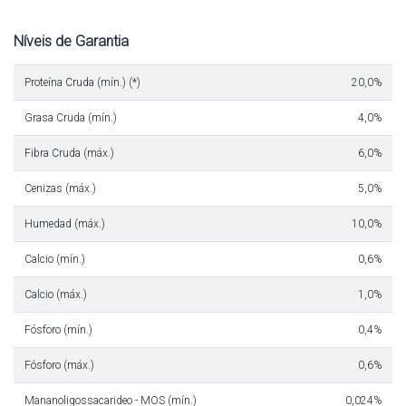
Níveis de Garantia
Proteína Cruda (mín.) (*)
20,0%
Grasa Cruda (mín.)
4,0%
Fibra Cruda (máx.)
6,0%
Cenizas (máx.)
5,0%
Humedad (máx.)
10,0%
Calcio (mín.)
0,6%
Calcio (máx.)
1,0%
Fósforo (mín.)
0,4%
Fósforo (máx.)
0,6%
Mananoligossacarideo - MOS (mín.)
0,024%