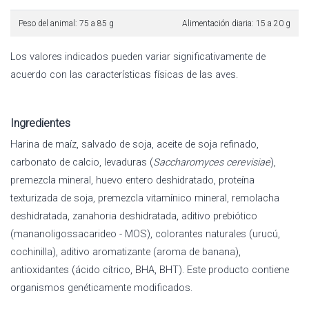
Peso del animal: 75 a 85 g
Alimentación diaria: 15 a 20 g
Los valores indicados pueden variar significativamente de
acuerdo con las características físicas de las aves.
Ingredientes
Harina de maíz, salvado de soja, aceite de soja refinado,
carbonato de calcio, levaduras (
Saccharomyces cerevisiae
),
premezcla mineral, huevo entero deshidratado, proteína
texturizada de soja, premezcla vitamínico mineral, remolacha
deshidratada, zanahoria deshidratada, aditivo prebiótico
(mananoligossacarideo - MOS), colorantes naturales (urucú,
cochinilla), aditivo aromatizante (aroma de banana),
antioxidantes (ácido cítrico, BHA, BHT). Este producto contiene
organismos genéticamente modificados.