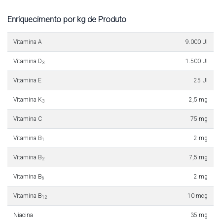
Enriquecimento por kg de Produto
Vitamina A
9.000 UI
Vitamina D
1.500 UI
3
Vitamina E
25 UI
Vitamina K
2,5 mg
3
Vitamina C
75 mg
Vitamina B
2 mg
1
Vitamina B
7,5 mg
2
Vitamina B
2 mg
6
Vitamina B
10 mcg
12
Niacina
35 mg