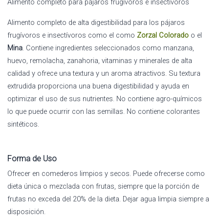
Alimento completo para pájaros frugívoros e insectívoros
Alimento completo de alta digestibilidad para los pájaros
frugívoros e insectívoros como el como
Zorzal Colorado
o el
Mina
. Contiene ingredientes seleccionados como manzana,
huevo, remolacha, zanahoria, vitaminas y minerales de alta
calidad y ofrece una textura y un aroma atractivos. Su textura
extrudida proporciona una buena digestibilidad y ayuda en
optimizar el uso de sus nutrientes. No contiene agro-químicos
lo que puede ocurrir con las semillas. No contiene colorantes
sintéticos.
Forma de Uso
Ofrecer en comederos limpios y secos. Puede ofrecerse como
dieta única o mezclada con frutas, siempre que la porción de
frutas no exceda del 20% de la dieta. Dejar agua limpia siempre a
disposición.