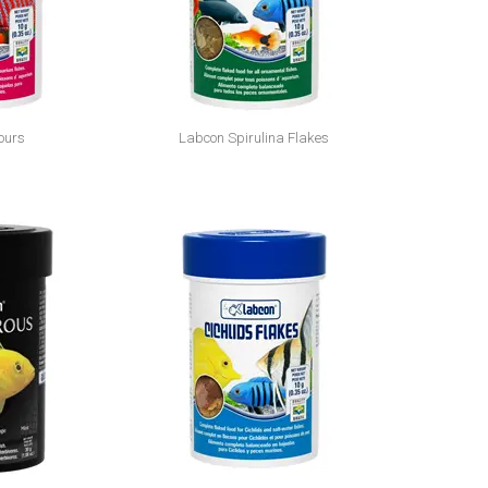
ours
Labcon Spirulina Flakes