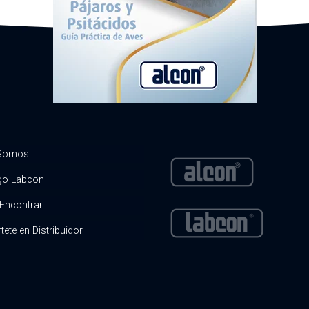
 Somos
go Labcon
Encontrar
tete en Distribuidor