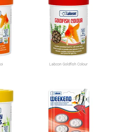
oi
Labcon Goldfish Colour