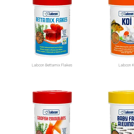
Labcon Bettamix Flakes
Labcon K