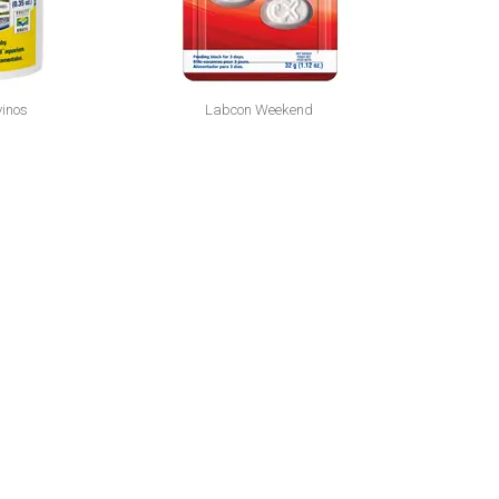
vinos
Labcon Weekend