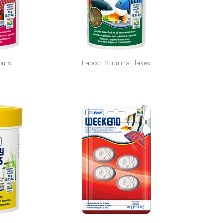
ours
Labcon Spirulina Flakes