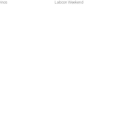
vinos
Labcon Weekend