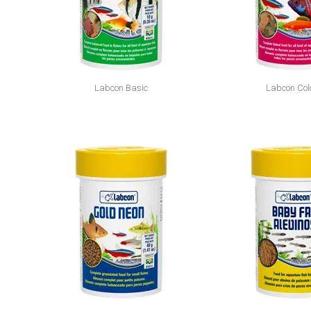
Labcon Basic
Labcon Col