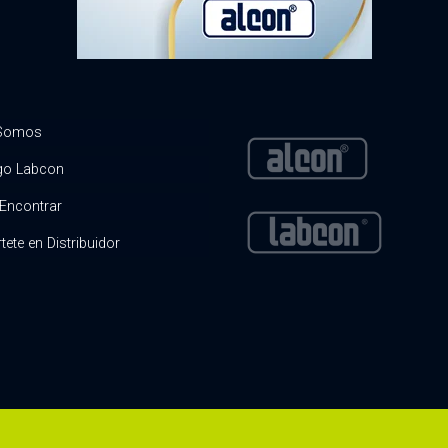
 Somos
go Labcon
Encontrar
tete en Distribuidor