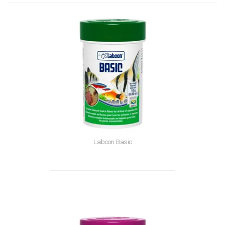
Labcon Basic