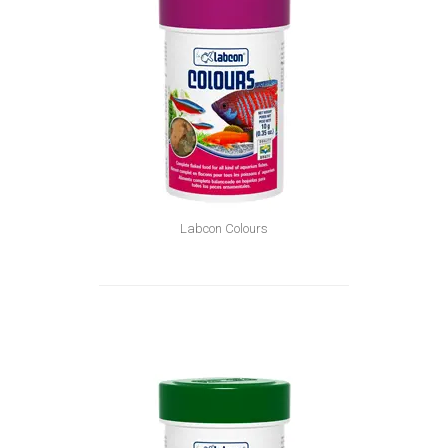
Labcon Colours