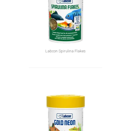
Labcon Spirulina Flakes