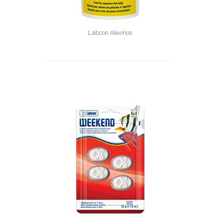
Labcon Alevinos