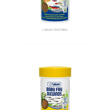
Labcon Gold Neon