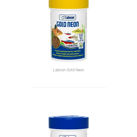
Labcon Gold Neon