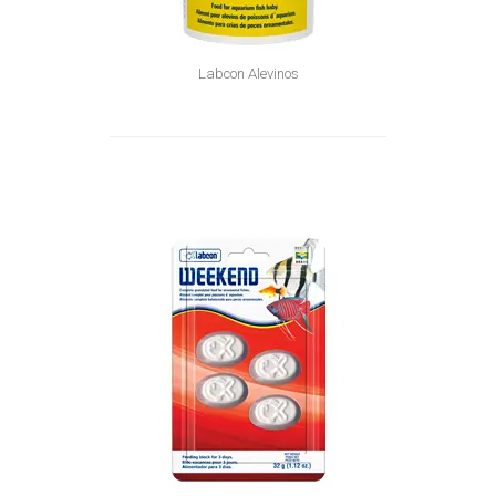
Labcon Alevinos