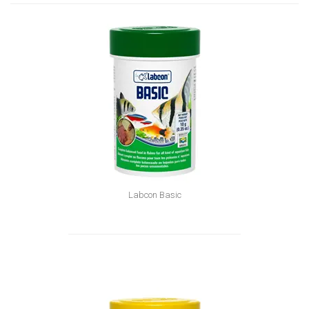
Labcon Basic