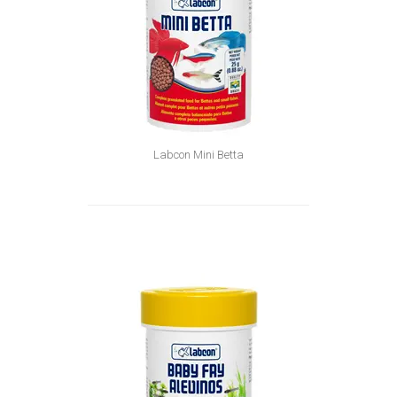
Labcon Mini Betta