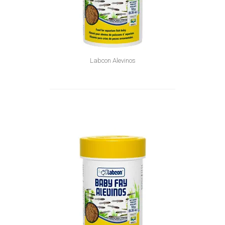
Labcon Alevinos