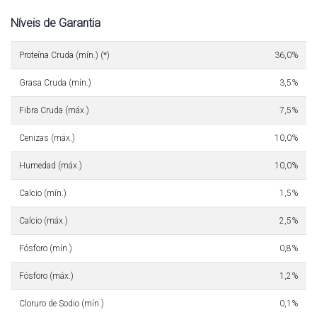
Níveis de Garantia
Proteína Cruda (mín.) (*)
36,0%
Grasa Cruda (mín.)
3,5%
Fibra Cruda (máx.)
7,5%
Cenizas (máx.)
10,0%
Humedad (máx.)
10,0%
Calcio (mín.)
1,5%
Calcio (máx.)
2,5%
Fósforo (mín.)
0,8%
Fósforo (máx.)
1,2%
Cloruro de Sodio (mín.)
0,1%