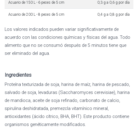
Acuario de 150 L - 6 peces de 5 cm
0,3 g a 0,6 g por día
Acuario de 200 L - 8 peces de 5 cm
0,4 g a 0,8 g por día
Los valores indicados pueden variar significativamente de
acuerdo con las condiciones químicas y físicas del agua. Todo
alimento que no se consumó después de 5 minutos tiene que
ser eliminado del agua.
Ingredientes
Proteína texturizada de soja, harina de maíz, harina de pescado,
salvado de soja, levaduras (Saccharomyces cerevisiae), harina
de mandioca, aceite de soja refinado, carbonato de calcio,
spirulina deshidratada, premezcla vitamínico mineral,
antioxidantes (ácido cítrico, BHA, BHT). Este producto contiene
organismos genéticamente modificados.