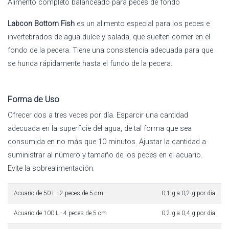
Alimento completo balanceado para peces de fondo
Labcon Bottom Fish
es un alimento especial para los peces e
invertebrados de agua dulce y salada, que suelten comer en el
fondo de la pecera. Tiene una consistencia adecuada para que
se hunda rápidamente hasta el fundo de la pecera.
Forma de Uso
Ofrecer dos a tres veces por día. Esparcir una cantidad
adecuada en la superficie del agua, de tal forma que sea
consumida en no más que 10 minutos. Ajustar la cantidad a
suministrar al número y tamaño de los peces en el acuario.
Evite la sobrealimentación.
Acuario de 50 L - 2 peces de 5 cm
0,1 g a 0,2 g por día
Acuario de 100 L - 4 peces de 5 cm
0,2 g a 0,4 g por día