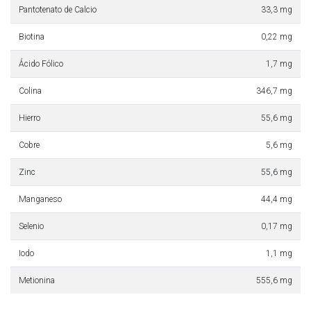
Pantotenato de Calcio
33,3 mg
Biotina
0,22 mg
Ácido Fólico
1,7 mg
Colina
346,7 mg
Hierro
55,6 mg
Cobre
5,6 mg
Zinc
55,6 mg
Manganeso
44,4 mg
Selenio
0,17 mg
Iodo
1,1 mg
Metionina
555,6 mg