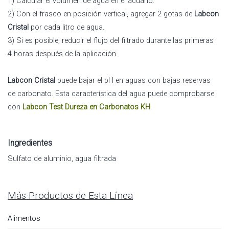
1) Calcular el volumen de agua en el acuario.
2) Con el frasco en posición vertical, agregar 2 gotas de
Labcon
Cristal
por cada litro de agua.
3) Si es posible, reducir el flujo del filtrado durante las primeras
4 horas después de la aplicación.
Labcon Cristal
puede bajar el pH en aguas con bajas reservas
de carbonato. Esta característica del agua puede comprobarse
con
Labcon Test Dureza en Carbonatos KH
.
Ingredientes
Sulfato de aluminio, agua filtrada
Más Productos de Esta Línea
Alimentos