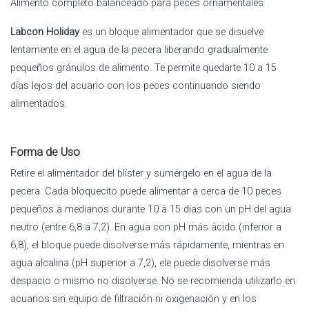
Alimento completo balanceado para peces ornamentales
Labcon Holiday
es un bloque alimentador que se disuelve
lentamente en el agua de la pecera liberando gradualmente
pequeños gránulos de alimento. Te permite quedarte 10 a 15
días lejos del acuario con los peces continuando siendo
alimentados.
Forma de Uso
Retire el alimentador del blíster y sumérgelo en el agua de la
pecera. Cada bloquecito puede alimentar a cerca de 10 peces
pequeños à medianos durante 10 à 15 días con un pH del agua
neutro (entre 6,8 a 7,2). En agua con pH más ácido (inferior a
6,8), el bloque puede disolverse más rápidamente, mientras en
agua alcalina (pH superior a 7,2), ele puede disolverse más
despacio o mismo no disolverse. No se recomienda utilizarlo en
acuarios sin equipo de filtración ni oxigenación y en los