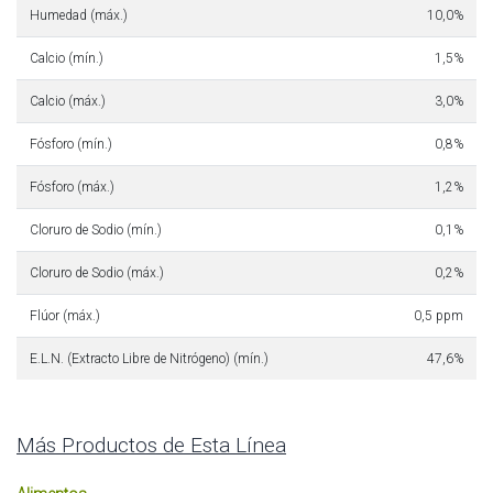
Humedad (máx.)
10,0%
Calcio (mín.)
1,5%
Calcio (máx.)
3,0%
Fósforo (mín.)
0,8%
Fósforo (máx.)
1,2%
Cloruro de Sodio (mín.)
0,1%
Cloruro de Sodio (máx.)
0,2%
Flúor (máx.)
0,5 ppm
E.L.N. (Extracto Libre de Nitrógeno) (mín.)
47,6%
Más Productos de Esta Línea