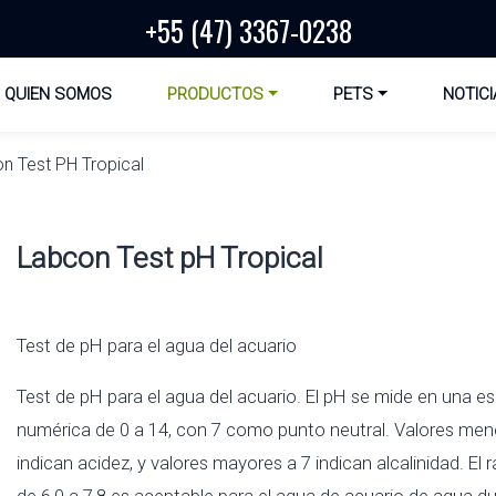
+55 (47) 3367-0238
QUIEN SOMOS
PRODUCTOS
PETS
NOTICI
n Test PH Tropical
Labcon Test pH Tropical
Test de pH para el agua del acuario
Test de pH para el agua del acuario. El pH se mide en una e
numérica de 0 a 14, con 7 como punto neutral. Valores men
indican acidez, y valores mayores a 7 indican alcalinidad. El
de 6,0 a 7,8 es aceptable para el agua de acuario de agua dul