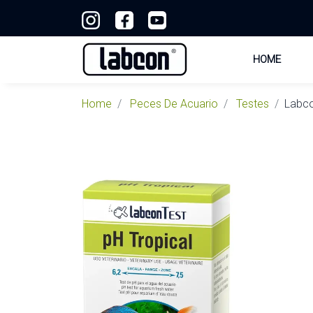
HOME
Home
Peces De Acuario
Testes
Labco