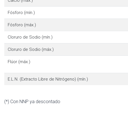
Calcio (máx.)
Fósforo (mín.)
Fósforo (máx.)
Cloruro de Sodio (mín.)
Cloruro de Sodio (máx.)
Flúor (máx.)
E.L.N. (Extracto Libre de Nitrógeno) (mín.)
(*) Con NNP ya descontado