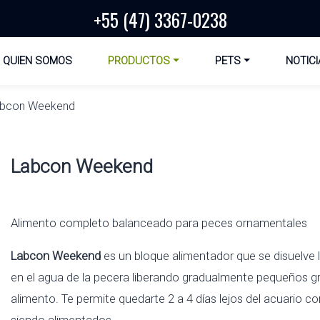
+55 (47) 3367-0238
QUIEN SOMOS
PRODUCTOS
PETS
NOTICI
bcon Weekend
Labcon Weekend
Alimento completo balanceado para peces ornamentales
Labcon Weekend
es un bloque alimentador que se disuelve
en el agua de la pecera liberando gradualmente pequeños g
alimento. Te permite quedarte 2 a 4 días lejos del acuario c
siendo alimentados.