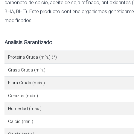
carbonato de calcio, aceite de soja refinado, antioxidantes (á
BHA, BHT). Este producto contiene organismos genéticam
modificados.
Analisis Garantizado
Proteína Cruda (mín.) (*)
Grasa Cruda (mín.)
Fibra Cruda (máx.)
Cenizas (máx.)
Humedad (máx.)
Calcio (mín.)