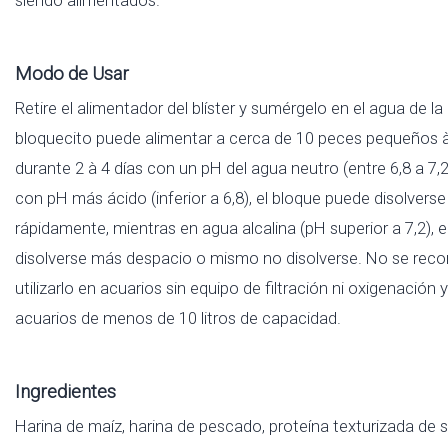
Modo de Usar
Retire el alimentador del blíster y sumérgelo en el agua de l
bloquecito puede alimentar a cerca de 10 peces pequeños
durante 2 à 4 días con un pH del agua neutro (entre 6,8 a 7,
con pH más ácido (inferior a 6,8), el bloque puede disolvers
rápidamente, mientras en agua alcalina (pH superior a 7,2), 
disolverse más despacio o mismo no disolverse. No se rec
utilizarlo en acuarios sin equipo de filtración ni oxigenación y
acuarios de menos de 10 litros de capacidad.
Ingredientes
Harina de maíz, harina de pescado, proteína texturizada de s