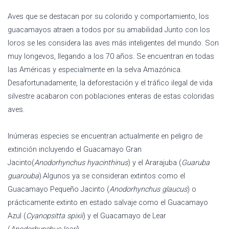
Aves que se destacan por su colorido y comportamiento, los
guacamayos atraen a todos por su amabilidad Junto con los
loros se les considera las aves más inteligentes del mundo. Son
muy longevos, llegando a los 70 años. Se encuentran en todas
las Américas y especialmente en la selva Amazónica.
Desafortunadamente, la deforestación y el tráfico ilegal de vida
silvestre acabaron con poblaciones enteras de estas coloridas
aves.
Inúmeras especies se encuentran actualmente en peligro de
extinción incluyendo el Guacamayo Gran
Jacinto(
Anodorhynchus hyacinthinus
) y el Ararajuba (
Guaruba
guarouba
).Algunos ya se consideran extintos como el
Guacamayo Pequeño Jacinto (
Anodorhynchus glaucus
) o
prácticamente extinto en estado salvaje como el Guacamayo
Azul (
Cyanopsitta spixii
) y el Guacamayo de Lear