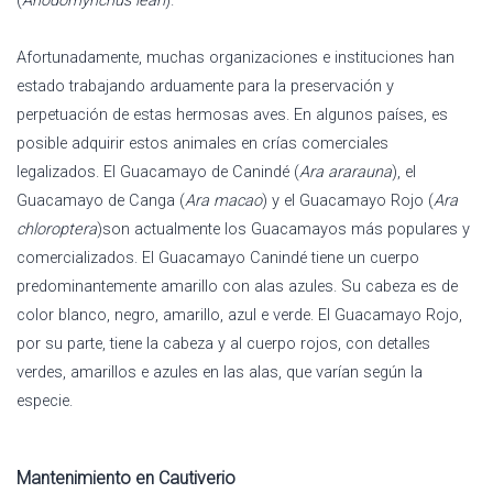
(
Anodorhynchus leari
).
Afortunadamente, muchas organizaciones e instituciones han
estado trabajando arduamente para la preservación y
perpetuación de estas hermosas aves. En algunos países, es
posible adquirir estos animales en crías comerciales
legalizados. El Guacamayo de Canindé (
Ara ararauna
), el
Guacamayo de Canga (
Ara macao
) y el Guacamayo Rojo (
Ara
chloroptera
)son actualmente los Guacamayos más populares y
comercializados. El Guacamayo Canindé tiene un cuerpo
predominantemente amarillo con alas azules. Su cabeza es de
color blanco, negro, amarillo, azul e verde. El Guacamayo Rojo,
por su parte, tiene la cabeza y al cuerpo rojos, con detalles
verdes, amarillos e azules en las alas, que varían según la
especie.
Mantenimiento en Cautiverio