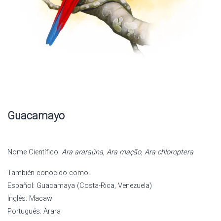
Guacamayo
Nome Científico:
Ara araraúna
,
Ara mação
,
Ara chloroptera
También conocido como:
Español: Guacamaya (Costa-Rica, Venezuela)
Inglés: Macaw
Portugués: Arara