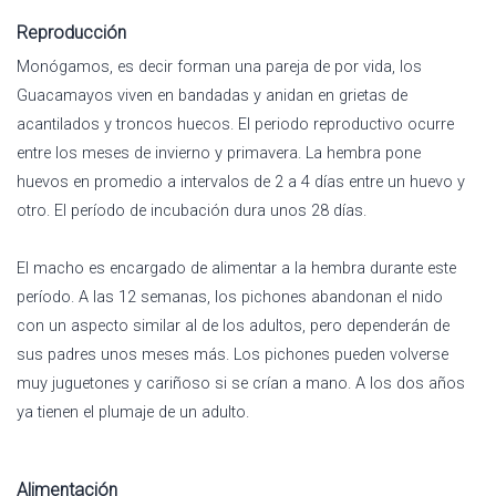
Reproducción
Monógamos, es decir forman una pareja de por vida, los
Guacamayos viven en bandadas y anidan en grietas de
acantilados y troncos huecos. El periodo reproductivo ocurre
entre los meses de invierno y primavera. La hembra pone
huevos en promedio a intervalos de 2 a 4 días entre un huevo y
otro. El período de incubación dura unos 28 días.
El macho es encargado de alimentar a la hembra durante este
período. A las 12 semanas, los pichones abandonan el nido
con un aspecto similar al de los adultos, pero dependerán de
sus padres unos meses más. Los pichones pueden volverse
muy juguetones y cariñoso si se crían a mano. A los dos años
ya tienen el plumaje de un adulto.
Alimentación