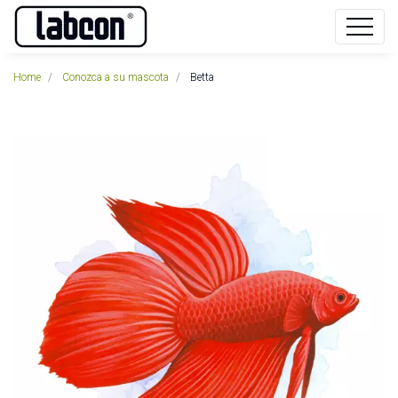
Home
Conozca a su mascota
Betta