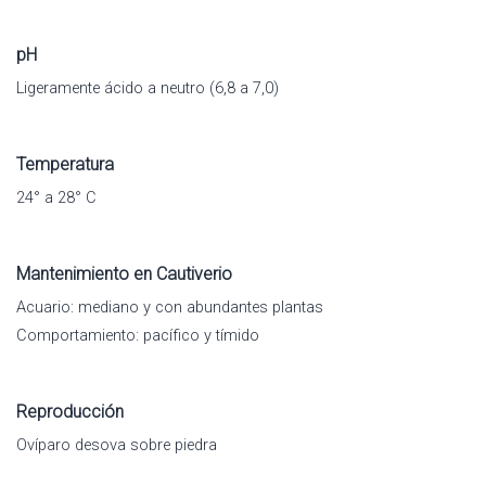
pH
Ligeramente ácido a neutro (6,8 a 7,0)
Temperatura
24° a 28° C
Mantenimiento en Cautiverio
Acuario: mediano y con abundantes plantas
Comportamiento: pacífico y tímido
Reproducción
Ovíparo desova sobre piedra