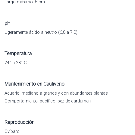
Largo máximo: 5 cm
pH
Ligeramente ácido a neutro (6,8 a 7,0)
Temperatura
24° a 28° C
Mantenimiento en Cautiverio
Acuario: mediano a grande y con abundantes plantas
Comportamiento: pacífico, pez de cardumen
Reproducción
Ovíparo