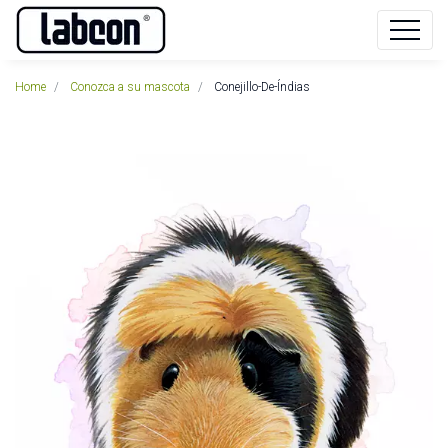
Home
Conozca a su mascota
Conejillo-De-Índias