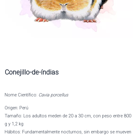
Conejillo-de-índias
Nome Científico:
Cavia porcellus
Origen: Perú
Tamaño: Los adultos meden de 20 a 30 cm, con peso entre 800
g y 1,2 kg
Hábitos: Fundamentalmente nocturnos, sin embargo se mueven