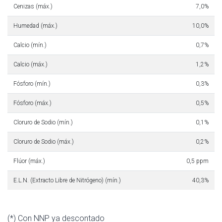
Cenizas (máx.)
7,0%
Humedad (máx.)
10,0%
Calcio (mín.)
0,7%
Calcio (máx.)
1,2%
Fósforo (mín.)
0,3%
Fósforo (máx.)
0,5%
Cloruro de Sodio (mín.)
0,1%
Cloruro de Sodio (máx.)
0,2%
Flúor (máx.)
0,5 ppm
E.L.N. (Extracto Libre de Nitrógeno) (mín.)
40,3%
(*) Con NNP ya descontado