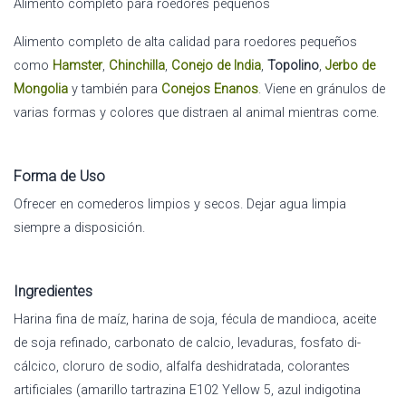
Alimento completo para roedores pequeños
Alimento completo de alta calidad para roedores pequeños
como
Hamster
,
Chinchilla
,
Conejo de India
,
Topolino
,
Jerbo de
Mongolia
y también para
Conejos Enanos
. Viene en gránulos de
varias formas y colores que distraen al animal mientras come.
Forma de Uso
Ofrecer en comederos limpios y secos. Dejar agua limpia
siempre a disposición.
Ingredientes
Harina fina de maíz, harina de soja, fécula de mandioca, aceite
de soja refinado, carbonato de calcio, levaduras, fosfato di-
cálcico, cloruro de sodio, alfalfa deshidratada, colorantes
artificiales (amarillo tartrazina E102 Yellow 5, azul indigotina