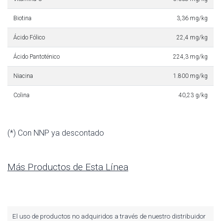
Biotina
3,36 mg/kg
Ácido Fólico
22,4 mg/kg
Ácido Pantoténico
224,3 mg/kg
Niacina
1.800 mg/kg
Colina
40,23 g/kg
(*) Con NNP ya descontado
Más Productos de Esta Línea
El uso de productos no adquiridos a través de nuestro distribuidor