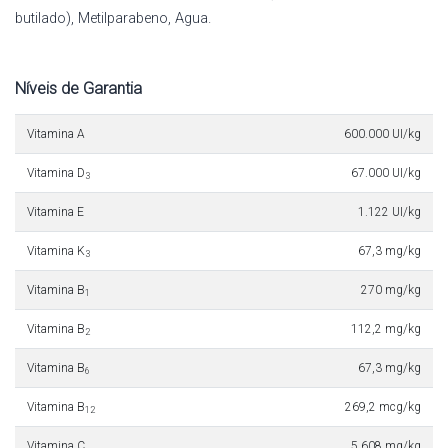
butilado), Metilparabeno, Agua.
Níveis de Garantia
Vitamina A
600.000 UI/kg
Vitamina D
67.000 UI/kg
3
Vitamina E
1.122 UI/kg
Vitamina K
67,3 mg/kg
3
Vitamina B
270 mg/kg
1
Vitamina B
112,2 mg/kg
2
Vitamina B
67,3 mg/kg
6
Vitamina B
269,2 mcg/kg
12
Vitamina C
5.608 mg/kg