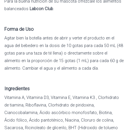
Para la buena nutrición de su mascota ofrézcale los alimentos
balanceados
Labcon Club
.
Forma de Uso
Agitar bien la botella antes de abrir y verter el producto en el
agua del bebedero en la dosis de 10 gotas para cada 50 mL (48
gotas para una taza de té llena) o directamente sobre el
alimento en la proporción de 15 gotas (1 mL) para cada 60 g de
alimento. Cambiar el agua y el alimento a cada día.
Ingredientes
Vitamina A, Vitamina D3, Vitamina E, Vitamina K3 , Clorhidrato
de tiamina, Riboflavina, Clorhidrato de piridoxina,
Cianocobalamina, Ácido ascórbico monofosfato, Biotina,
Ácido fólico, Ácido pantoténico, Niacina, Cloruro de colina,
Sacarosa, Ricinoleato de glicerilo, BHT (Hidroxido de tolueno