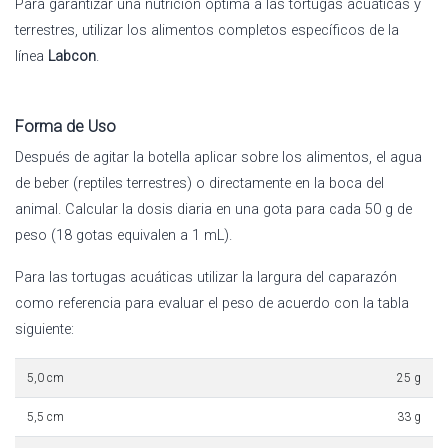
Para garantizar una nutrición óptima a las tortugas acuáticas y
terrestres, utilizar los alimentos completos específicos de la
línea
Labcon
.
Forma de Uso
Después de agitar la botella aplicar sobre los alimentos, el agua
de beber (reptiles terrestres) o directamente en la boca del
animal. Calcular la dosis diaria en una gota para cada 50 g de
peso (18 gotas equivalen a 1 mL).
Para las tortugas acuáticas utilizar la largura del caparazón
como referencia para evaluar el peso de acuerdo con la tabla
siguiente:
5,0 cm
25 g
5,5 cm
33 g