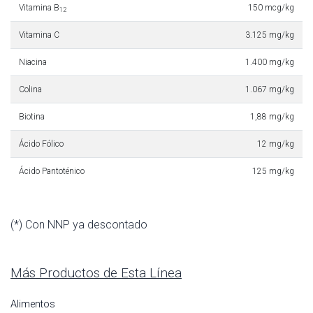
Vitamina B
150 mcg/kg
12
Vitamina C
3.125 mg/kg
Niacina
1.400 mg/kg
Colina
1.067 mg/kg
Biotina
1,88 mg/kg
Ácido Fólico
12 mg/kg
Ácido Pantoténico
125 mg/kg
(*) Con NNP ya descontado
Más Productos de Esta Línea
Alimentos